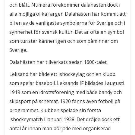
och blått. Numera förekommer dalahästen dock i
alla möjliga olika färger. Dalahästen har kommit att
bli en av de vanligaste symbolerna för Sverige och i
synnerhet för svensk kultur. Det är ofta en symbol
som turister känner igen och som påminner om
Sverige.
Dalahästen har tillverkats sedan 1600-talet.
Leksand har både ett ishockeylag och en klubb
som spelar baseboll. Leksands IF bildades i augusti
1919 som en idrottsförening med både bandy och
skidsport på schemat. 1920 fanns även fotboll på
programmet. Klubben spelade sin första
ishockeymatch i januari 1938. Det dröjde dock ett
antal år innan man började med organiserad