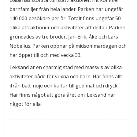
Dalarnas största turistattraktioner. Hit kommer
barnfamiljer från hela landet. Parken har ungefär
140 000 besökare per år. Totalt finns ungefär 50
olika attraktioner och aktiviteter att delta i. Parken
grundades av tre bröder, Jan-Erik, Åke och Lars
Nobelius. Parken öppnar på midsommardagen och
har öppet till och med vecka 33.
Leksand är en charmig stad med massvis av olika
aktiviteter både för vuxna och barn. Här finns allt
ifrån bad, nöje och kultur till god mat och dryck.
Här finns något att göra året om. Leksand har
något för alla!