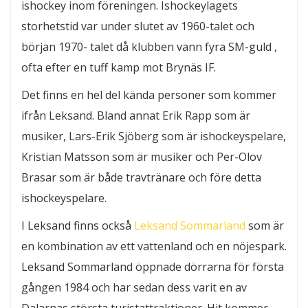
ishockey inom föreningen. Ishockeylagets
storhetstid var under slutet av 1960-talet och
början 1970- talet då klubben vann fyra SM-guld ,
ofta efter en tuff kamp mot Brynäs IF.
Det finns en hel del kända personer som kommer
ifrån Leksand. Bland annat Erik Rapp som är
musiker, Lars-Erik Sjöberg som är ishockeyspelare,
Kristian Matsson som är musiker och Per-Olov
Brasar som är både travtränare och före detta
ishockeyspelare.
I Leksand finns också
Leksand Sommarland
som är
en kombination av ett vattenland och en nöjespark.
Leksand Sommarland öppnade dörrarna för första
gången 1984 och har sedan dess varit en av