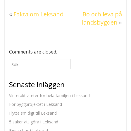
«
Fakta om Leksand
Bo och leva på
landsbygden
»
Comments are closed.
Senaste inläggen
Vinteraktiviteter för hela familjen i Leksand
För byggprojektet i Leksand
Flytta smidigt till Leksand
5 saker att göra i Leksand
Bygga hus i Leksand