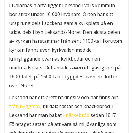
I Dalarnas hjärta ligger Leksand i vars kommun
bor strax under 16 000 invånare. Orten har sitt
ursprung dels i sockens gamla kyrkplats på en
udde, dels i byn Leksands-Noret. Den äldsta delen
av kyrkan härstammar från sent 1100-tal. Förutom
kyrkan fanns även kyrkvallen med de
kringliggande byarnas kyrkbodar och en
marknadsplats. Det anlades även ett gästgiveri på
1600-talet. på 1600-talet byggdes även en flottbro
över Noret.
Leksand har ett brett näringsliv och här finns allt
från byggmax
, till dalahästar och knäckebröd. I
Leksand har man bakat
knäckebröd
sedan 1817.
Företaget satsar på att vara så miljövänliga som