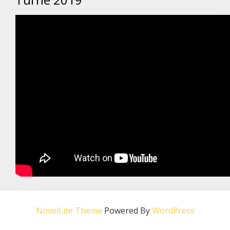
NovelLite Theme
Powered By
WordPress