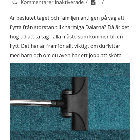
för
Kommentarer inaktiverade
Flytta
Är beslutet taget och familjen äntligen på väg att
smidigt
flytta från storstan till charmiga Dalarna? Då är det
till
hög tid att ta tag i alla måste som kommer till en
Leksand
flytt. Det här är framför allt viktigt om du flyttar
med barn och om du även har ett jobb att sköta.