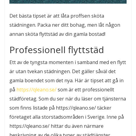
Det bästa tipset är att låta proffsen sköta
städningen. Packa ner ditt bohag, men låt någon
annan sköta flyttstäd av din gamla bostad!
Professionell flyttstäd
Ett av de tyngsta momenten i samband med en flytt
är utan tvekan städningen. Det gäller såväl det
gamla boendet som det nya. Här är tipset att gå in
på
https://qleano.se/
som är ett professionellt
städföretag. Som du ser när du läser om tjänsterna
som finns listade på https://qleano.se/ täcker
företaget alla storstadsområden i Sverige. Inne på
https://qleano.se/ hittar du även närmare
beskrivning av de olika typer av städtjänster