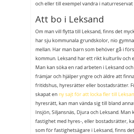
och eller till exempel vandra i naturreserva
Att bo i Leksand
Om man vill flytta till Leksand, finns det m
har sju kommunala grundskolor, nio gymna
mellan. Har man barn som behöver gå i försk
kommun. Leksand har ett rikt kulturliv oc
Man kan söka en rad arbeten i Leksand och
främjar och hjälper yngre och äldre att finn
fritidshus, hyresrätter eller bostadsrätter. F
skapat en
ny sajt för att locka fler till Leksa
hyresrätt, kan man vända sig till bland ann
Insjön, Siljansnäs, Djura och Leksand. Man k
fastighet med hyres-, eller bostadsrätter, k
som för fastighetsägare i Leksand, finns det