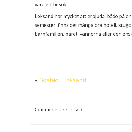
värd ett besök!
Leksand har mycket att erbjuda, både på e
semester, finns det många bra hotell, stugo
barnfamiljen, paret, vännerna eller den ensk
«
Bostad i Leksand
Comments are closed.