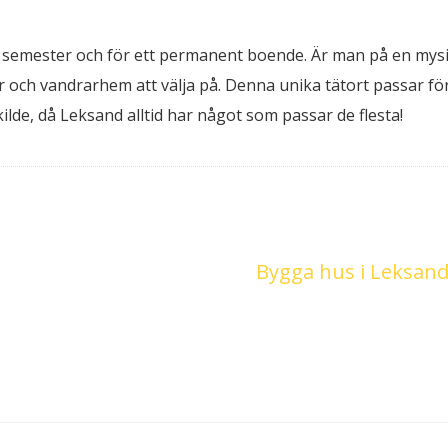
n semester och för ett permanent boende. Är man på en mys
r och vandrarhem att välja på. Denna unika tätort passar fö
ilde, då Leksand alltid har något som passar de flesta!
Bygga hus i Leksan