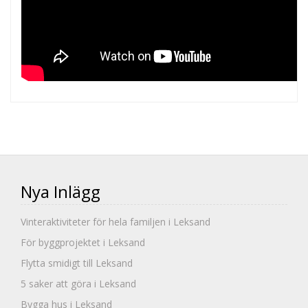
Nya Inlägg
Vinteraktiviteter för hela familjen i Leksand
För byggprojektet i Leksand
Flytta smidigt till Leksand
5 saker att göra i Leksand
Bygga hus i Leksand