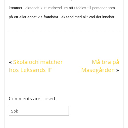
kommer Leksands kulturstipendium att utdelas till personer som
på ett eller annat vis framhävt Leksand med allt vad det innebär.
«
Skola och matcher
Må bra på
hos Leksands IF
Masegården
»
Comments are closed.