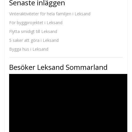
Senaste inläggen
Vinteraktiviteter för hela familjen i Leksand
För byggprojektet i Leksand
Flytta smidigt till Leksand
5 saker att göra i Leksand
Bygga hus i Leksand
Besöker Leksand Sommarland