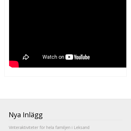
Nya Inlägg
Vinteraktiviteter för hela familjen i Leksand