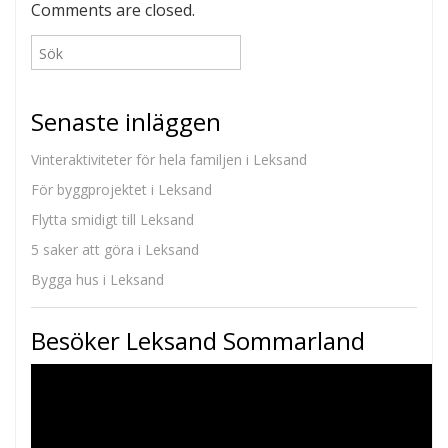
Comments are closed.
Senaste inläggen
Vinteraktiviteter för hela familjen i Leksand
För byggprojektet i Leksand
Flytta smidigt till Leksand
5 saker att göra i Leksand
Bygga hus i Leksand
Besöker Leksand Sommarland